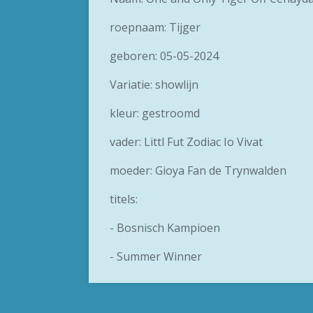
roepnaam: Tijger
geboren: 05-05-2024
Variatie: showlijn
kleur: gestroomd
vader: Littl Fut Zodiac Io Vivat
moeder: Gioya Fan de Trynwalden
titels:
- Bosnisch Kampioen
- Summer Winner
© 2013 - 2026 Offcenaydashome