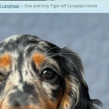
d Langhaar
»
One and Only Tiger off Cenayda’s Home