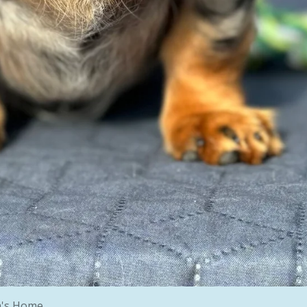
a's Home