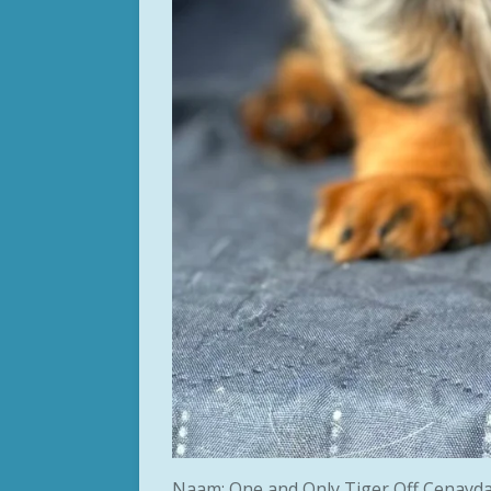
Naam: One and Only Tiger Off Cenayd