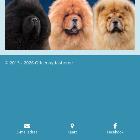
© 2013 - 2026 Offcenaydashome
E-mailadres
Kaart
Facebook