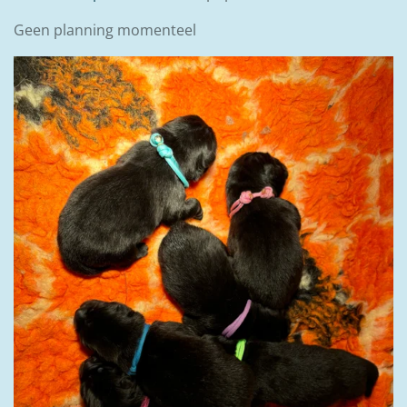
Geen planning momenteel