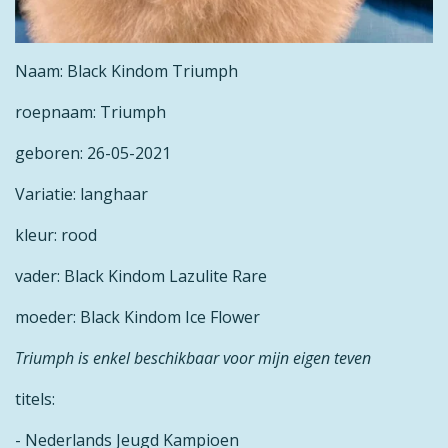
Naam: Black Kindom Triumph
roepnaam: Triumph
geboren: 26-05-2021
Variatie: langhaar
kleur: rood
vader: Black Kindom Lazulite Rare
moeder: Black Kindom Ice Flower
Triumph is enkel beschikbaar voor mijn eigen teven
titels:
- Nederlands Jeugd Kampioen