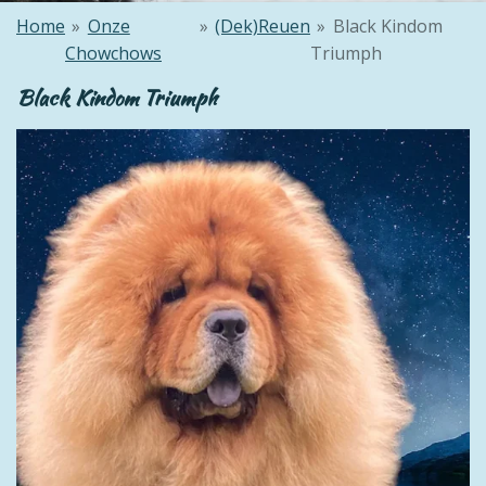
Home
»
Onze
»
(Dek)Reuen
»
Black Kindom
Chowchows
Triumph
Black Kindom Triumph