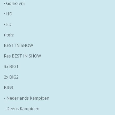
• Gonio vrij
• HD
• ED
titels:
BEST IN SHOW
Res BEST IN SHOW
3x BIG1
2x BIG2
BIG3
- Nederlands Kampioen
- Deens Kampioen