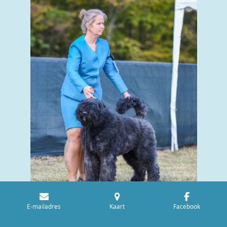
E-mailadres
Kaart
Facebook