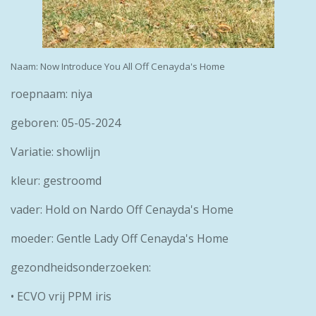
Naam: Now Introduce You All Off Cenayda's Home
roepnaam: niya
geboren: 05-05-2024
Variatie: showlijn
kleur: gestroomd
vader: Hold on Nardo Off Cenayda's Home
moeder: Gentle Lady Off Cenayda's Home
gezondheidsonderzoeken:
• ECVO vrij PPM iris