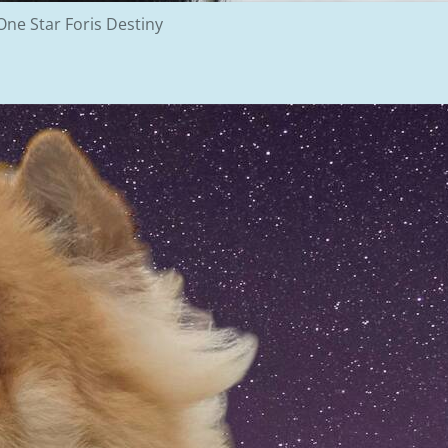
One Star Foris Destiny