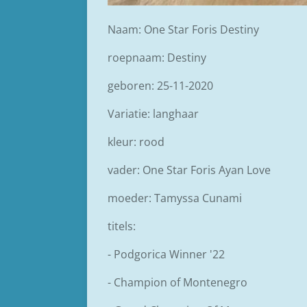
Naam: One Star Foris Destiny
roepnaam: Destiny
geboren: 25-11-2020
Variatie: langhaar
kleur: rood
vader: One Star Foris Ayan Love
moeder: Tamyssa Cunami
titels:
- Podgorica Winner '22
- Champion of Montenegro