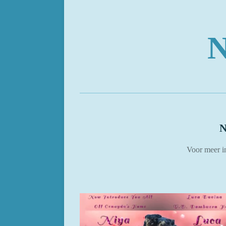
N
N
Voor meer i