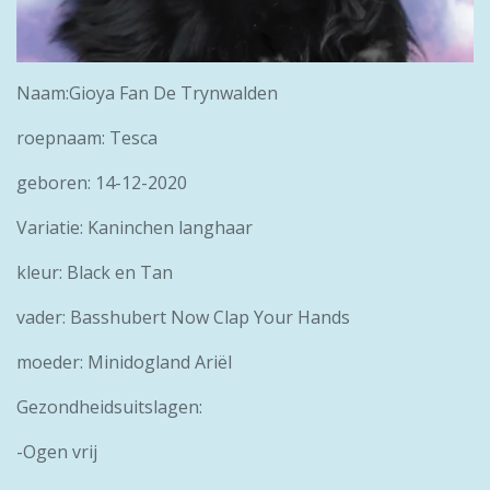
Naam:Gioya Fan De Trynwalden
roepnaam: Tesca
geboren: 14-12-2020
Variatie: Kaninchen langhaar
kleur: Black en Tan
vader: Basshubert Now Clap Your Hands
moeder: Minidogland Ariël
Gezondheidsuitslagen:
-Ogen vrij